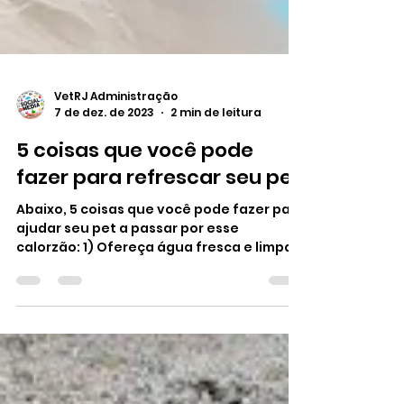
VetRJ Administração
7 de dez. de 2023
2 min de leitura
5 coisas que você pode
fazer para refrescar seu pet
Abaixo, 5 coisas que você pode fazer para
ajudar seu pet a passar por esse
calorzão: 1) Ofereça água fresca e limpa.
Se preferir, coloque...