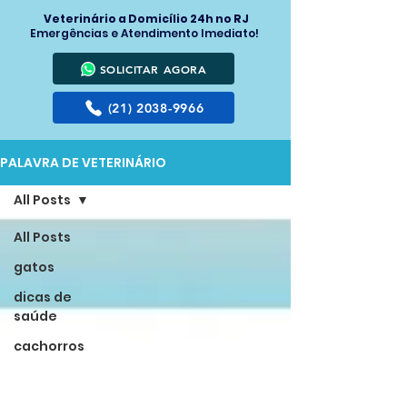
Veterinário a Domicílio 24h no RJ
Emergências e Atendimento Imediato!
SOLICITAR AGORA
(21) 2038-9966
PALAVRA DE VETERINÁRIO
All Posts
All Posts
gatos
dicas de
saúde
cachorros