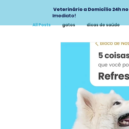
Veterinário a Domicílio 24h no
Imediato!
All Posts
gatos
dicas de saúde