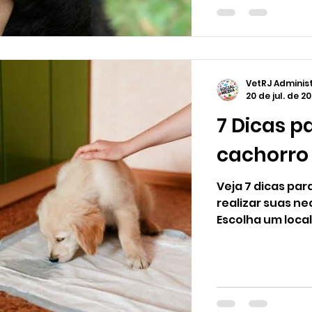
VetRJ Adminis
20 de jul. de 2
7 Dicas p
cachorro 
Veja 7 dicas pa
realizar suas ne
Escolha um local