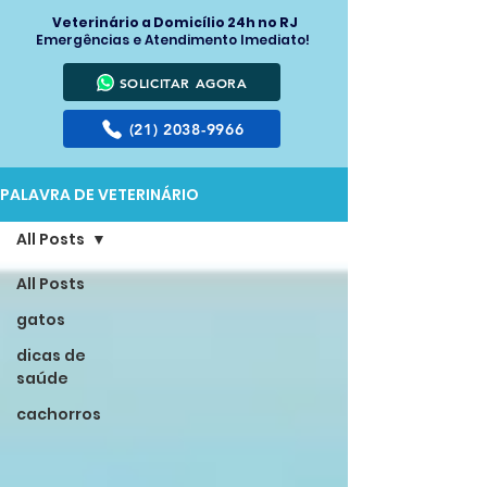
Veterinário a Domicílio 24h no RJ
Emergências e Atendimento Imediato!
SOLICITAR AGORA
(21) 2038-9966
PALAVRA DE VETERINÁRIO
All Posts
All Posts
gatos
dicas de
saúde
cachorros