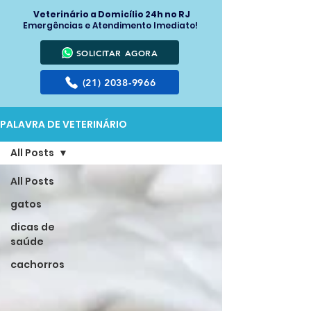
Veterinário a Domicílio 24h no RJ
Emergências e Atendimento Imediato!
SOLICITAR AGORA
(21) 2038-9966
PALAVRA DE VETERINÁRIO
All Posts
All Posts
gatos
dicas de
saúde
cachorros