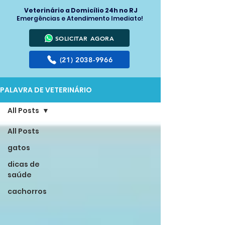
Veterinário a Domicílio 24h no RJ
Emergências e Atendimento Imediato!
SOLICITAR AGORA
(21) 2038-9966
PALAVRA DE VETERINÁRIO
All Posts
All Posts
gatos
dicas de
saúde
cachorros