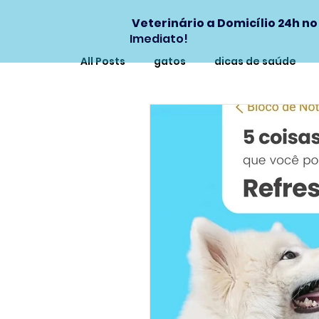
Veterinário a Domicílio 24h no
Imediato!
All Posts
gatos
dicas de saúde