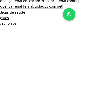
doença renal em cachorro
doença renal canina
doença renal felina
cuidados com pet
dicas de saúde
gatos
cachorros
Posts recentes
Ver tudo