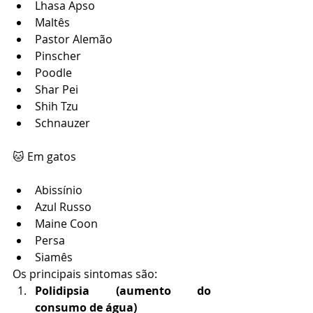
Lhasa Apso
Maltês
Pastor Alemão
Pinscher
Poodle
Shar Pei
Shih Tzu
Schnauzer
🐱 Em gatos
Abissínio
Azul Russo
Maine Coon
Persa
Siamês
Os principais sintomas são:
Polidipsia (aumento do 
consumo de água)