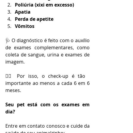
Poliúria (xixi em excesso)
Apatia
Perda de apetite
Vômitos
🩺 O diagnóstico é feito com o auxílio 
de exames complementares, como 
coleta de sangue, urina e exames de 
imagem.
🧑‍⚕️ Por isso, o check-up é tão 
importante ao menos a cada 6 em 6 
meses.
Seu pet está com os exames em 
dia?
Entre em contato conosco e cuide da 
saúde de seu animalzinho: