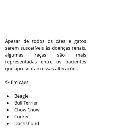
Apesar de todos os cães e gatos 
serem suscetíveis às doenças renais, 
algumas raças são mais 
representadas entre os pacientes 
que apresentam essas alterações:
🐶 Em cães
Beagle
Bull Terrier
Chow Chow
Cocker
Dachshund